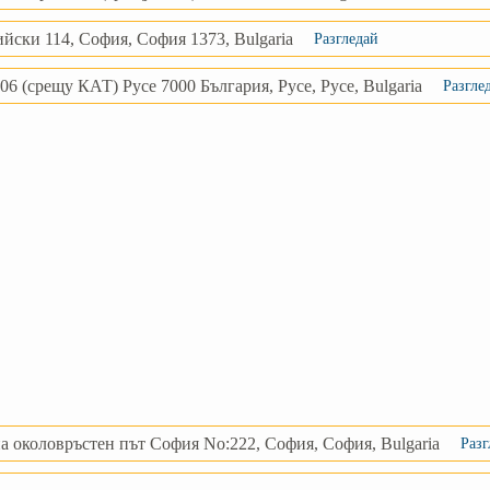
ийски 114, София, София 1373, Bulgaria
Разгледай
06 (срещу КАТ) Русе 7000 България, Русе, Русе, Bulgaria
Разгле
на околовръстен път София No:222, София, София, Bulgaria
Разг