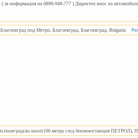
( за информация на 0899-949-777 ) Директен внос на автомобили
Благоевград под Метро, Благоевград, Благоевград, Bulgaria
Раз
Асеновградско шосе(100 метра след бензиностанция ПЕТРОЛ), Пл