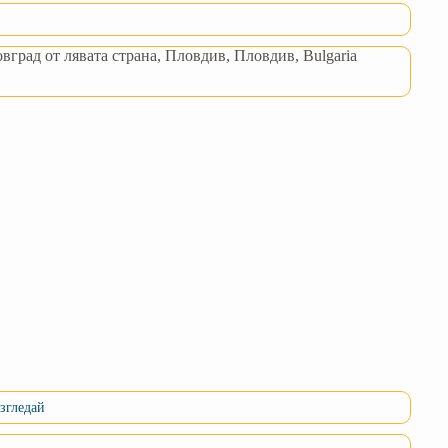
вград от лявата страна, Пловдив, Пловдив, Bulgaria
згледай