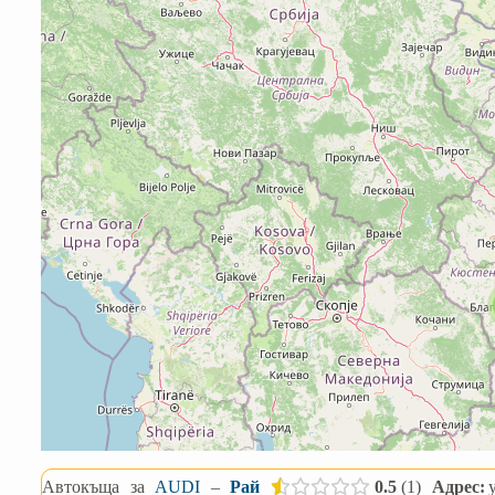
Автокъща
за
AUDI
–
Рай
0.5
1
Адрес: