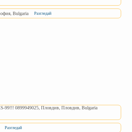
офия, Bulgaria
Разгледай
-99!!! 0899949025, Пловдив, Пловдив, Bulgaria
Разгледай