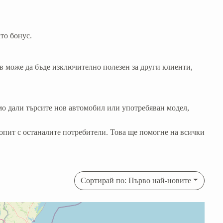
то бонус.
ив може да бъде изключително полезен за други клиенти,
мо дали търсите нов автомобил или употребяван модел,
 опит с останалите потребители. Това ще помогне на всички
Сортирай по: Първо най-новите