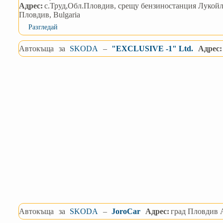
Адрес:
с.Труд,Обл.Пловдив, срещу бензиностанция Лукойл 
Пловдив, Bulgaria
Разгледай
Автокъща
за
SKODA
–
"EXCLUSIVE -1" Ltd.
Адрес:
Автокъща
за
SKODA
–
JoroCar
Адрес:
град Пловдив 