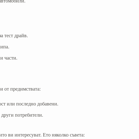
 автомобили.
а тест драйв.
кипа.
и части.
и от предимствата:
ост или последно добавени.
а други потребители.
то ви интересуват. Ето няколко съвета: