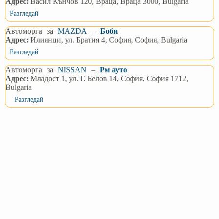
Адрес:
Васил Кънчов 120, Враца, Враца 3000, Bulgaria
Разгледай
Автоморга
за
MAZDA
–
Боби
Адрес:
Илиянци, ул. Братия 4, София, София, Bulgaria
Разгледай
Автоморга
за
NISSAN
–
Рм ауто
Адрес:
Младост 1, ул. Г. Белов 14, София, София 1712,
Bulgaria
Разгледай