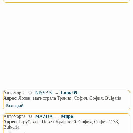
Автоморга
за
NISSAN
–
Lony 99
Адрес:
Лозен, магистрала Тракия, София, София, Bulgaria
Разгледай
Автоморга
за
MAZDA
–
Миро
Адрес:
Горубляне, Павел Красов 20, София, София 1138,
Bulgaria