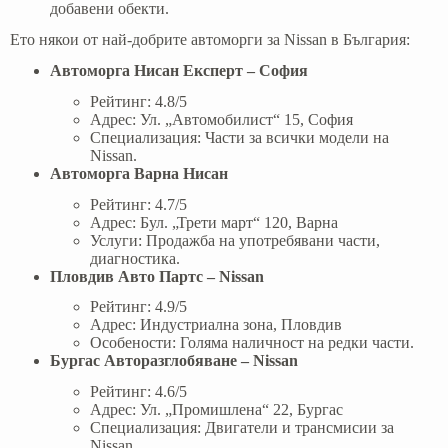
добавени обекти.
Ето някои от най-добрите автоморги за Nissan в България:
Автоморга Нисан Експерт – София
Рейтинг: 4.8/5
Адрес: Ул. „Автомобилист“ 15, София
Специализация: Части за всички модели на
Nissan.
Автоморга Варна Нисан
Рейтинг: 4.7/5
Адрес: Бул. „Трети март“ 120, Варна
Услуги: Продажба на употребявани части,
диагностика.
Пловдив Авто Партс – Nissan
Рейтинг: 4.9/5
Адрес: Индустриална зона, Пловдив
Особености: Голяма наличност на редки части.
Бургас Авторазглобяване – Nissan
Рейтинг: 4.6/5
Адрес: Ул. „Промишлена“ 22, Бургас
Специализация: Двигатели и трансмисии за
Nissan.