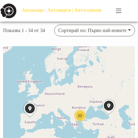
Автокъщи | Автоморги | Автосервизи
Показва 1 - 34 от 34
Сортирай по: Първо най-новите
22