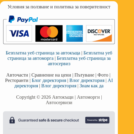
Условия за ползване и политика за поверителност
Безплатна уеб страница за автокъща
|
Безплатна уеб
страница за автоморга
|
Безплатна уеб страница за
автосервиз
Авточасти
|
Сравнение на цени
|
Пътуване
|
Фото
|
Ресторанти
|
Блог директория
|
Влог директория
|
AI
директория
|
Влог директория
|
Знам как да
Copyright © 2026 Автокъщи | Автоморги |
Автосервизи