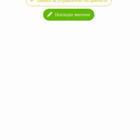
Заявка за управление на данните
Напиши мнение