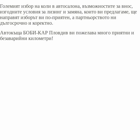
Големият избор на коли в автосалона, възможностите за внос,
изгодните условия за лизинг и замяна, които ви предлагаме, ще
направят изборът ви по-приятен, а партньорството ни
дългосрочно и коректно.
Автокъща БОБИ-КАР Пловдив ви пожелава много приятни и
безаварийни километри!