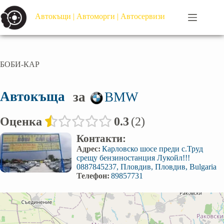
Автокъщи | Автоморги | Автосервизи
БОБИ-КАР
Автокъща
за
BMW
Оценка
0.3
2
Контакти:
Адрес:
Карловско шосе преди с.Труд
срещу бензиностанция Лукойл!!!
0887845237, Пловдив, Пловдив, Bulgaria
Телефон:
89857731