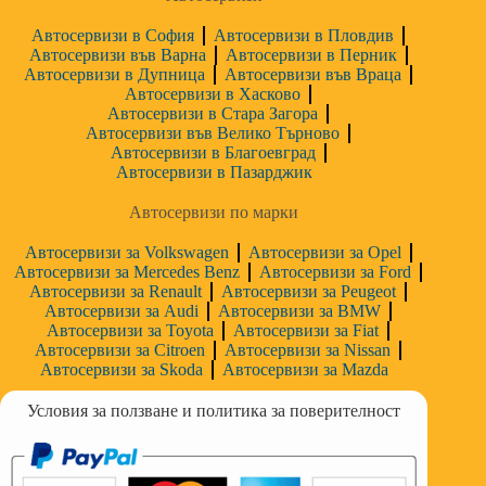
Автосервизи в София
Автосервизи в Пловдив
Автосервизи във Варна
Автосервизи в Перник
Автосервизи в Дупница
Автосервизи във Враца
Автосервизи в Хасково
Автосервизи в Стара Загора
Автосервизи във Велико Търново
Автосервизи в Благоевград
Автосервизи в Пазарджик
Автосервизи по марки
Автосервизи за Volkswagen
Автосервизи за Opel
Автосервизи за Mercedes Benz
Автосервизи за Ford
Автосервизи за Renault
Автосервизи за Peugeot
Автосервизи за Audi
Автосервизи за BMW
Автосервизи за Toyota
Автосервизи за Fiat
Автосервизи за Citroen
Автосервизи за Nissan
Автосервизи за Skoda
Автосервизи за Mazda
Условия за ползване и политика за поверителност