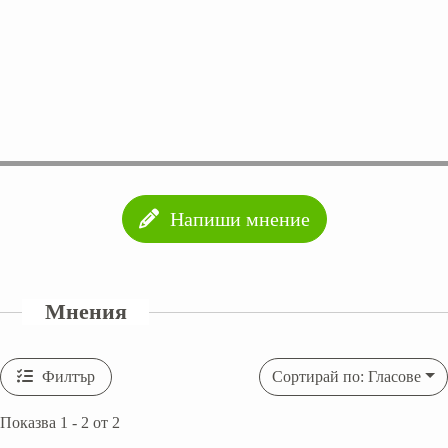
Напиши мнение
Мнения
Филтър
Сортирай по: Гласове
Показва 1 - 2 от 2