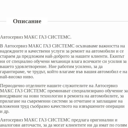
Описание
Автосервиз МАКС ГАЗ СИСТЕМС.
В Aвтосервиз МАКС ГАЗ СИСТЕМС осъзнаваме важността на
надеждните и качествени услуги за ремонт на автомобили и се
стараем да предложим най-доброто за нашите клиенти. Екипът
ни от специално обучени механици влага всичките си усилия за
вашето удовлетворение. Ние работим усилено, за да
гарантираме, че трудът, който влагаме във вашия автомобил е на
най-високо ниво.
Периодично отделните нашите служителите на Автосервиз
МАКС ГАЗ СИСТЕМС преминават специализирано обучение за
внедряване на нови технологии в ремонта на автомобилите, за
прилагане на съвременни системи за отчитане и заплащане на
вложения труд съобразно качеството на извършените операции
и др.
Автосервиз МАКС ГАЗ СИСТЕМС предлага оригинални и
аналогови авточасти, за да могат клиентите ни да имат по голям