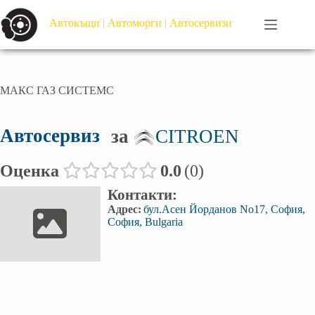
Автокъщи | Автоморги | Автосервизи
МАКС ГАЗ СИСТЕМС
Автосервиз
за
CITROEN
Оценка
0.0
0
Контакти:
Адрес:
бул.Асен Йорданов No17, София,
София, Bulgaria