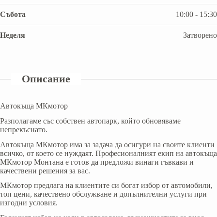
Събота
10:00 - 15:30
Неделя
Затворено
Описание
Автокъща МКмотор
Разполагаме със собствен автопарк, който обновяваме
непрекъснато.
Aвтокъща МКмотор има за задача да осигури на своите клиенти
всичко, от което се нуждаят. Професионалният екип на автокъща
МКмотор Монтана е готов да предложи винаги гъвкави и
качествени решения за вас.
МКмотор предлага на клиентите си богат избор от автомобили,
топ цени, качествено обслужване и допълнителни услуги при
изгодни условия.