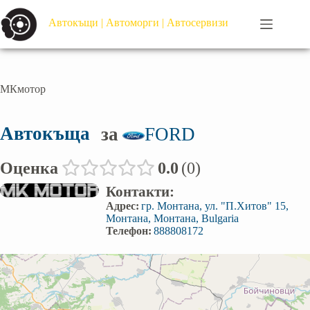
Автокъщи | Автоморги | Автосервизи
МКмотор
Автокъща
за
FORD
Оценка
0.0
0
Контакти:
Адрес:
гр. Монтана, ул. "П.Хитов" 15,
Монтана, Монтана, Bulgaria
Телефон:
888808172