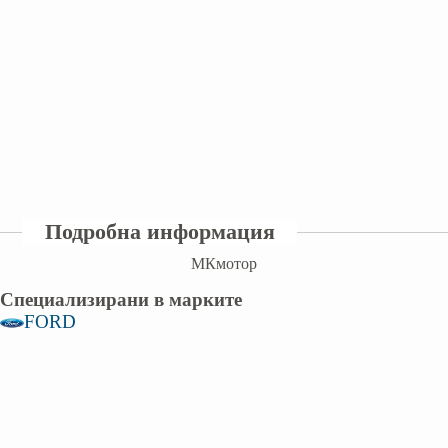
Подробна информация
МКмотор
Специализирани в марките
FORD