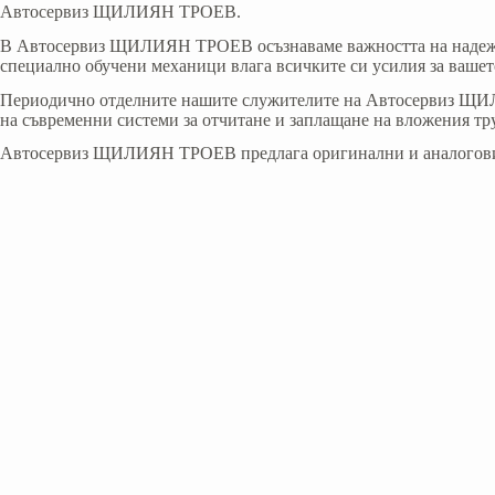
Автосервиз ЩИЛИЯН ТРОЕВ.
В Aвтосервиз ЩИЛИЯН ТРОЕВ осъзнаваме важността на надеждни
специално обучени механици влага всичките си усилия за вашето
Периодично отделните нашите служителите на Автосервиз ЩИЛИ
на съвременни системи за отчитане и заплащане на вложения тр
Автосервиз ЩИЛИЯН ТРОЕВ предлага оригинални и аналогови авт