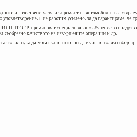
те и качествени услуги за ремонт на автомобили и се стараем
 удовлетворение. Ние работим усилено, за да гарантираме, че тр
ЯН ТРОЕВ преминават специализирано обучение за внедряване 
уд съобразно качеството на извършените операции и др.
очасти, за да могат клиентите ни да имат по голям избор при