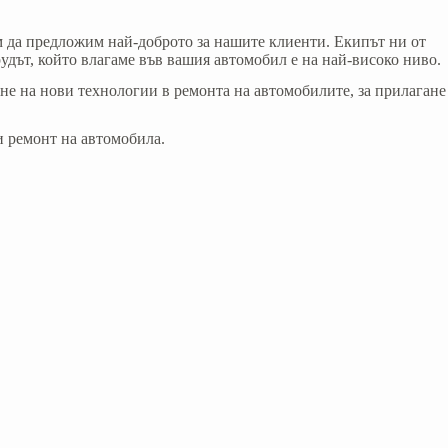
 да предложим най-доброто за нашите клиенти. Екипът ни от
удът, който влагаме във вашия автомобил е на най-високо ниво.
на нови технологии в ремонта на автомобилите, за прилагане
 ремонт на автомобила.