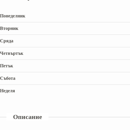
Понеделник
Вторник
Сряда
Четвъртък
Петък
Събота
Неделя
Описание