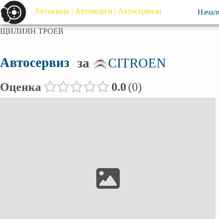
Автокъщи | Автоморги | Автосервизи
Начал
ЩИЛИЯН ТРОЕВ
Автосервиз
за
CITROEN
Оценка
0.0
0