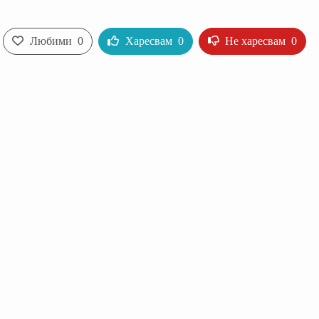
Любими
0
Харесвам
0
Не харесвам
0