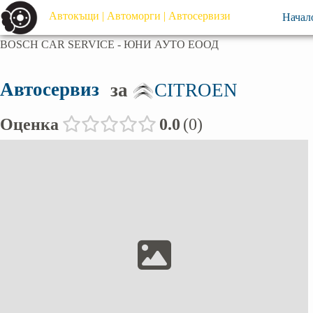
Автокъщи | Автоморги | Автосервизи
Начал
BOSCH CAR SERVICE - ЮНИ АУТО ЕООД
Автосервиз
за
CITROEN
Оценка
0.0
0