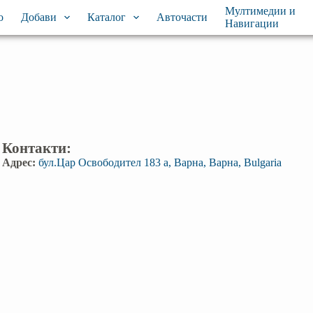
Мултимедии и
о
Добави
Каталог
Авточасти
Навигации
Контакти:
Адрес:
бул.Цар Освободител 183 а, Варна, Варна, Bulgaria