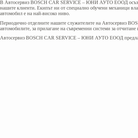
В Aвтосервиз BOSCH CAR SERVICE – ЮНИ АУТО ЕООД осъзнаваме
нашите клиенти. Екипът ни от специално обучени механици влага
автомобил е на най-високо ниво.
Периодично отделните нашите служителите на Автосервиз BO
автомобилите, за прилагане на съвременни системи за отчитане 
Автосервиз BOSCH CAR SERVICE – ЮНИ АУТО ЕООД предлага ори