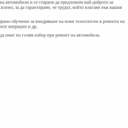
автомобили и се стараем да предложим най-доброто за
лено, за да гарантираме, че трудът, който влагаме във вашия
 обучение за внедряване на нови технологии в ремонта на
ите операции и др.
 имат по голям избор при ремонт на автомобила.