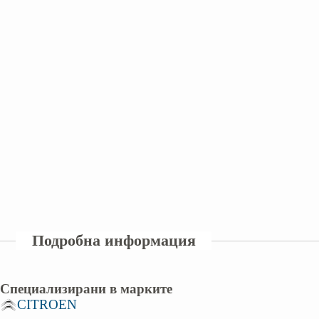
Подробна информация
Специализирани в марките
CITROEN