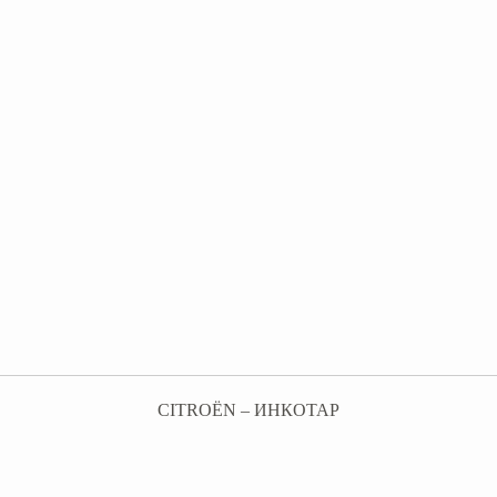
CITROËN – ИНКОТАР