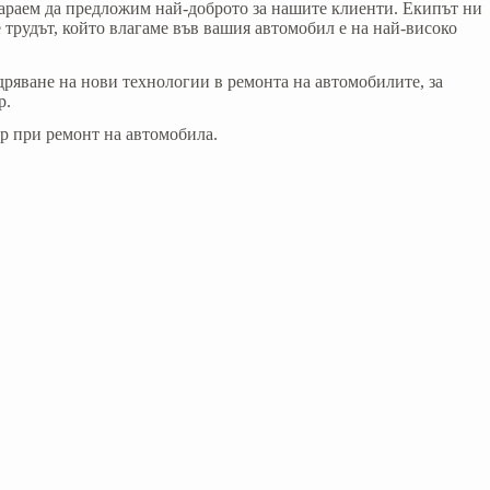
араем да предложим най-доброто за нашите клиенти. Екипът ни
 трудът, който влагаме във вашия автомобил е на най-високо
ване на нови технологии в ремонта на автомобилите, за
р.
р при ремонт на автомобила.