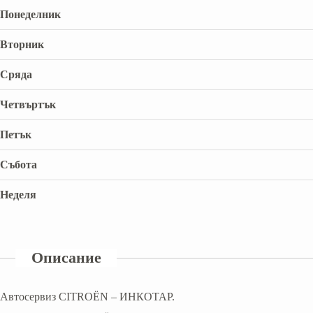
Понеделник
Вторник
Сряда
Четвъртък
Петък
Събота
Неделя
Описание
Автосервиз CITROËN – ИНКОТАР.