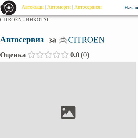
Автокъщи | Автоморги | Автосервизи
Начал
CITROËN - ИНКОТАР
Автосервиз
за
CITROEN
Оценка
0.0
0