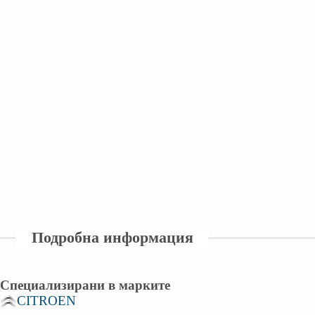
Подробна информация
Специализирани в марките
CITROEN