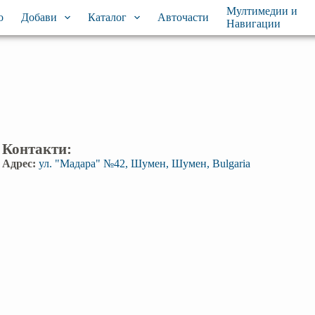
Мултимедии и
о
Добави
Каталог
Авточасти
Навигации
Контакти:
Адрес:
ул. "Мадара" №42, Шумен, Шумен, Bulgaria