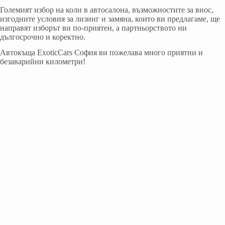
Големият избор на коли в автосалона, възможностите за внос,
изгодните условия за лизинг и замяна, които ви предлагаме, ще
направят изборът ви по-приятен, а партньорството ни
дългосрочно и коректно.
Автокъща ExoticCars София ви пожелава много приятни и
безаварийни километри!