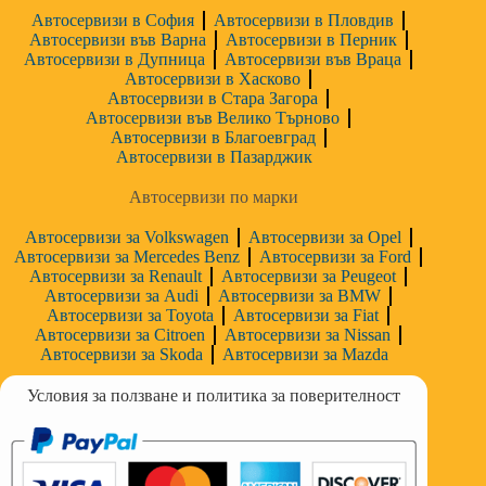
Автосервизи в София
Автосервизи в Пловдив
Автосервизи във Варна
Автосервизи в Перник
Автосервизи в Дупница
Автосервизи във Враца
Автосервизи в Хасково
Автосервизи в Стара Загора
Автосервизи във Велико Търново
Автосервизи в Благоевград
Автосервизи в Пазарджик
Автосервизи по марки
Автосервизи за Volkswagen
Автосервизи за Opel
Автосервизи за Mercedes Benz
Автосервизи за Ford
Автосервизи за Renault
Автосервизи за Peugeot
Автосервизи за Audi
Автосервизи за BMW
Автосервизи за Toyota
Автосервизи за Fiat
Автосервизи за Citroen
Автосервизи за Nissan
Автосервизи за Skoda
Автосервизи за Mazda
Условия за ползване и политика за поверителност