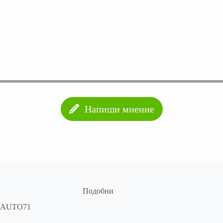
Напиши мнение
Подобни
AUTO71