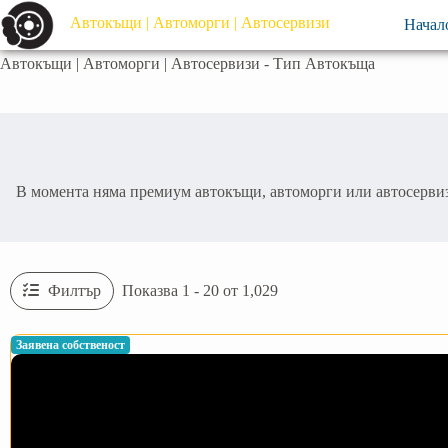
Автокъщи | Автоморги | Автосервизи
Начал
Автокъщи | Автоморги | Автосервизи - Тип
Автокъща
В момента няма премиум автокъщи, автоморги или автосервизи 
Филтър
Показва 1 - 20 от 1,029
Заявена собственост