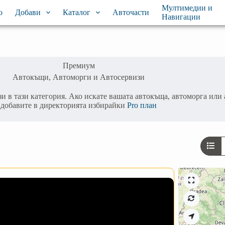
Мултимедии и
о
Добави
Каталог
Авточасти
Навигации
Премиум
Автокъщи, Автоморги и Автосервизи
в тази категория. Ако искате вашата автокъща, автоморга или ав
добавите в директорията избирайки
Pro план