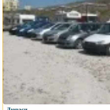
Дюраси