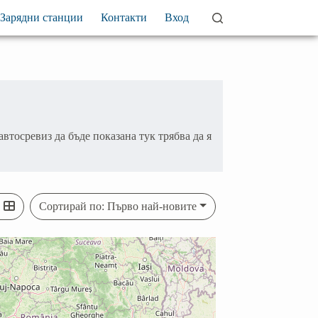
Зарядни станции
Контакти
Вход
тосревиз да бъде показана тук трябва да я
Сортирай по: Първо най-новите