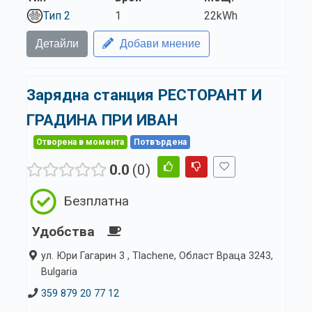
Тип 2
1
22kWh
Детайли
Добави мнение
Зарядна станция РЕСТОРАНТ И
ГРАДИНА ПРИ ИВАН
Отворена в момента
Потвърдена
0.0
0
Безплатна
Удобства
ул. Юри Гагарин 3 , Tlachene, Област Враца 3243,
Bulgaria
359 879 20 77 12