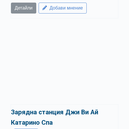
Детайли
Добави мнение
Зарядна станция Джи Ви Ай
Катарино Спа