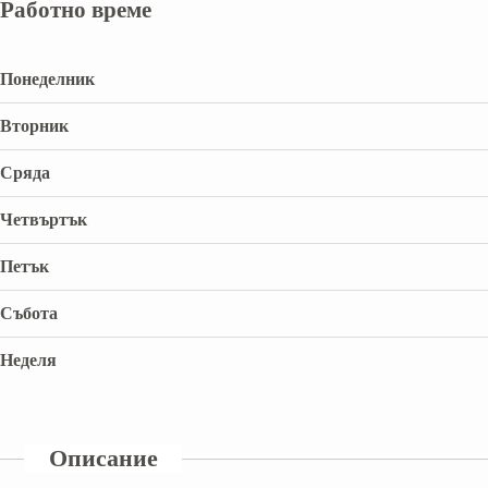
Работно време
Понеделник
Вторник
Сряда
Четвъртък
Петък
Събота
Неделя
Описание