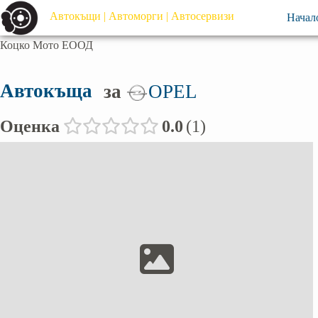
Автокъщи | Автоморги | Автосервизи
Начал
Коцко Мото ЕООД
Автокъща
за
OPEL
Оценка
0.0
1