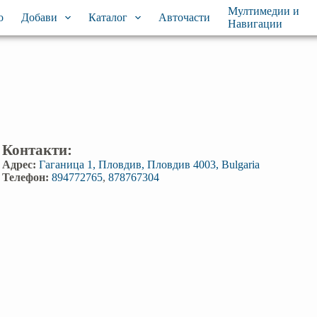
Мултимедии и
о
Добави
Каталог
Авточасти
Навигации
Контакти:
Адрес:
Гаганица 1, Пловдив, Пловдив 4003, Bulgaria
Телефон:
894772765
,
878767304