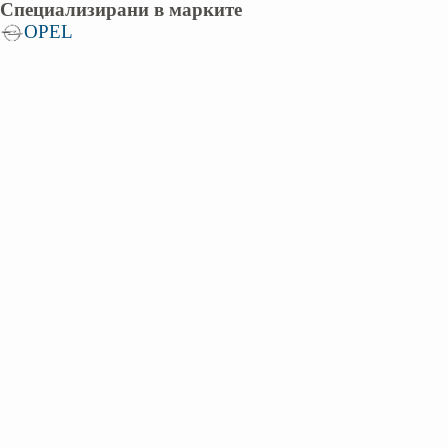
Специализирани в марките
OPEL