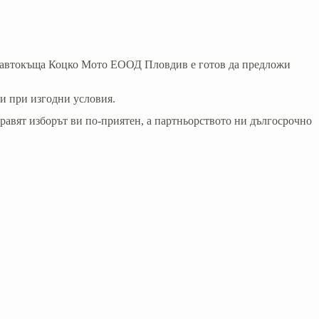
на автокъща Коцко Мото ЕООД Пловдив е готов да предложи
и при изгодни условия.
правят изборът ви по-приятен, а партньорството ни дългосрочно