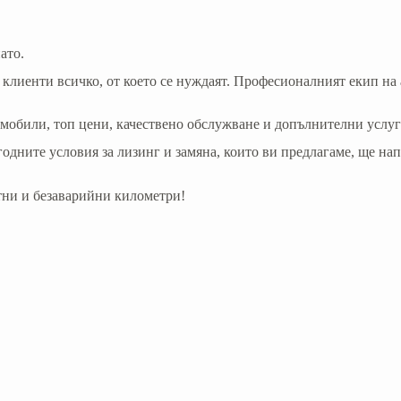
ато.
 клиенти всичко, от което се нуждаят. Професионалният екип 
мобили, топ цени, качествено обслужване и допълнителни услуг
годните условия за лизинг и замяна, които ви предлагаме, ще на
ни и безаварийни километри!