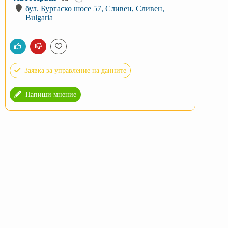
бул. Бургаско шосе 57, Сливен, Сливен,
Bulgaria
Заявка за управление на данните
Напиши мнение