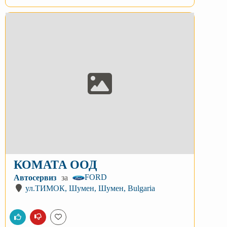
КОМАТА ООД
FORD
Автосервиз
за
ул.ТИМОК, Шумен, Шумен, Bulgaria