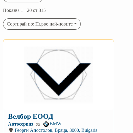
Показва 1 - 20 от 315
Сортирай по: Първо най-новите
Велбор ЕООД
BMW
Автосервиз
за
Георги Апостолов, Враца, 3000, Bulgaria