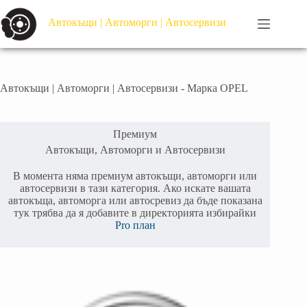
Автокъщи | Автоморги | Автосервизи
Автокъщи | Автоморги | Автосервизи - Марка
OPEL
Премиум
Автокъщи, Автоморги и Автосервизи
В момента няма премиум автокъщи, автоморги или
автосервизи в тази категория. Ако искате вашата
автокъща, автоморга или автосревиз да бъде показана
тук трябва да я добавите в директорията избирайки
Pro план