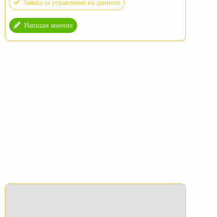
Заявка за управление на данните
Напиши мнение