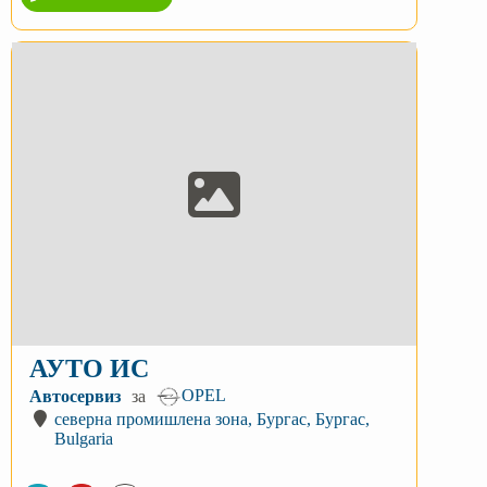
АУТО ИС
OPEL
Автосервиз
за
северна промишлена зона, Бургас, Бургас,
Bulgaria