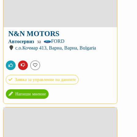
N&N MOTORS
FORD
Автосервиз
за
с.о.Кочмар 413, Варна, Варна, Bulgaria
Заявка за управление на данните
Напиши мнение