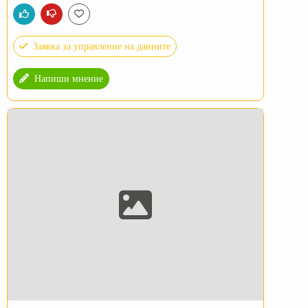
Заявка за управление на данните
Напиши мнение