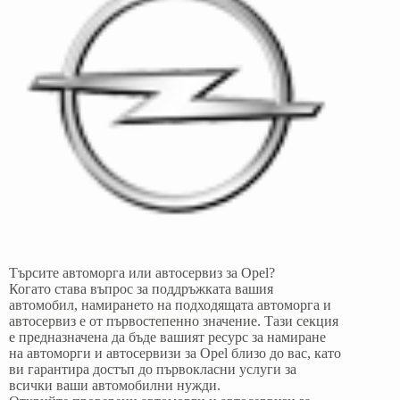
Търсите автоморга или автосервиз за Opel?
Когато става въпрос за поддръжката вашия
автомобил, намирането на подходящата автоморга и
автосервиз е от първостепенно значение. Тази секция
е предназначена да бъде вашият ресурс за намиране
на автоморги и автосервизи за Opel близо до вас, като
ви гарантира достъп до първокласни услуги за
всички ваши автомобилни нужди.