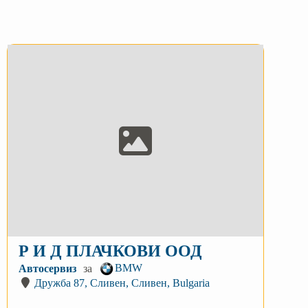
Р И Д ПЛАЧКОВИ ООД
BMW
Автосервиз
за
Дружба 87, Сливен, Сливен, Bulgaria