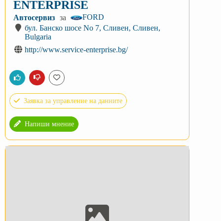
ENTERPRISE
FORD
Автосервиз
за
бул. Банско шосе No 7, Сливен, Сливен,
Bulgaria
http://www.service-enterprise.bg/
Заявка за управление на данните
Напиши мнение