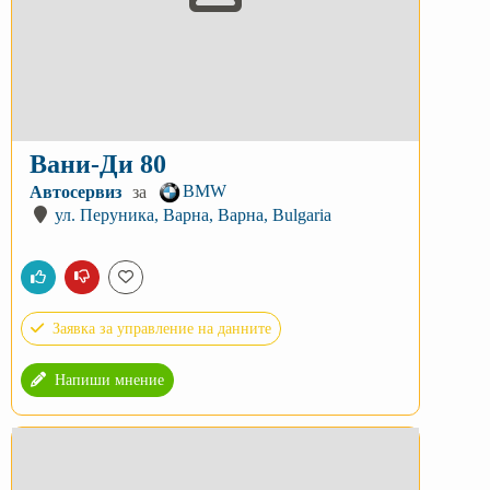
Вани-Ди 80
BMW
Автосервиз
за
ул. Перуника, Варна, Варна, Bulgaria
Заявка за управление на данните
Напиши мнение