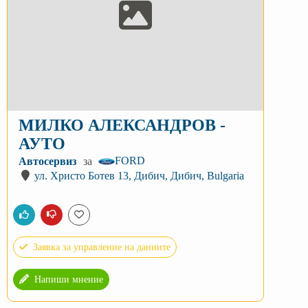
МИЛКО АЛЕКСАНДРОВ -
АУТО
FORD
Автосервиз
за
ул. Христо Ботев 13, Дибич, Дибич, Bulgaria
Заявка за управление на данните
Напиши мнение