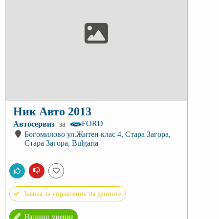
Ник Авто 2013
FORD
Автосервиз
за
Богомилово ул.Житен клас 4, Стара Загора,
Стара Загора, Bulgaria
Заявка за управление на данните
Напиши мнение