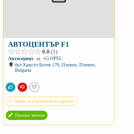
АВТОЦЕНТЪР F1
0.0
1
OPEL
Автосервиз
за
бул.Христо Ботев 179, Плевен, Плевен,
Bulgaria
Заявка за управление на данните
Напиши мнение