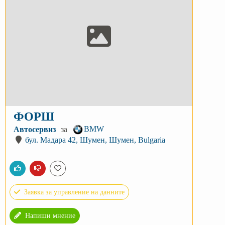
ФОРШ
BMW
Автосервиз
за
бул. Мадара 42, Шумен, Шумен, Bulgaria
Заявка за управление на данните
Напиши мнение