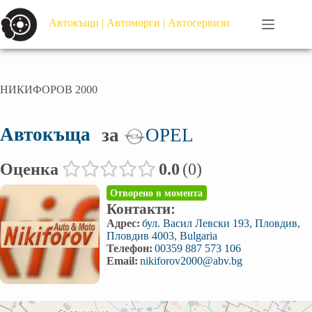
Автокъщи | Автоморги | Автосервизи
НИКИФОРОВ 2000
Автокъща
за
OPEL
Оценка
0.0
0
Отворено в момента
Контакти:
Адрес:
бул. Васил Левски 193, Пловдив,
Пловдив 4003, Bulgaria
Телефон:
00359 887 573 106
Email:
nikiforov2000@abv.bg