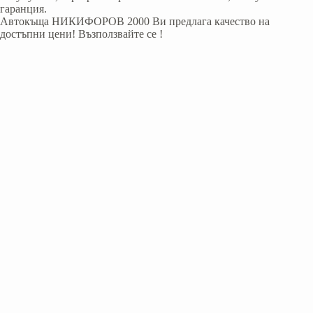
гаранция.
Автокъща НИКИФОРОВ 2000 Ви предлага качество на
достъпни цени! Възползвайте се !