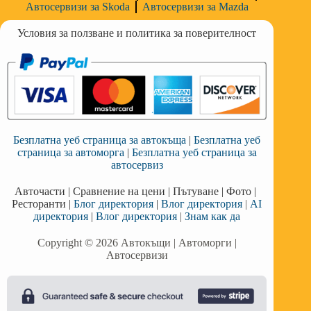
Автосервизи за Skoda
Автосервизи за Mazda
Условия за ползване и политика за поверителност
Безплатна уеб страница за автокъща
|
Безплатна уеб
страница за автоморга
|
Безплатна уеб страница за
автосервиз
Авточасти
|
Сравнение на цени
|
Пътуване
|
Фото
|
Ресторанти
|
Блог директория
|
Влог директория
|
AI
директория
|
Влог директория
|
Знам как да
Copyright © 2026 Автокъщи | Автоморги |
Автосервизи